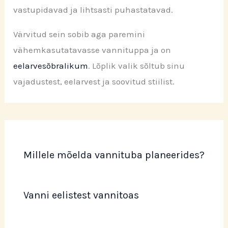
vastupidavad ja lihtsasti puhastatavad.
Värvitud sein sobib aga paremini
vähemkasutatavasse vannituppa ja on
eelarvesõbralikum
. Lõplik valik sõltub sinu
vajadustest, eelarvest ja soovitud stiilist.
Millele mõelda vannituba planeerides?
Vanni eelistest vannitoas