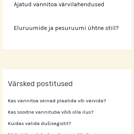
Ajatud vannitoa värvilahendused
Eluruumide ja pesuruumi ühtne stiil?
Värsked postitused
Kas vannitoa seinad plaatida või värvida?
Kas soodne vannituba võib olla ilus?
Kuidas valida dušisegistit?