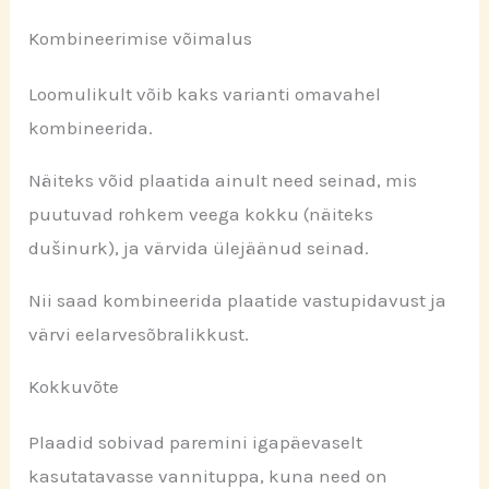
Kombineerimise võimalus
Loomulikult võib kaks varianti omavahel
kombineerida.
Näiteks võid plaatida ainult need seinad, mis
puutuvad rohkem veega kokku (näiteks
dušinurk), ja värvida ülejäänud seinad.
Nii saad kombineerida plaatide vastupidavust ja
värvi eelarvesõbralikkust.
Kokkuvõte
Plaadid sobivad paremini igapäevaselt
kasutatavasse vannituppa, kuna need on